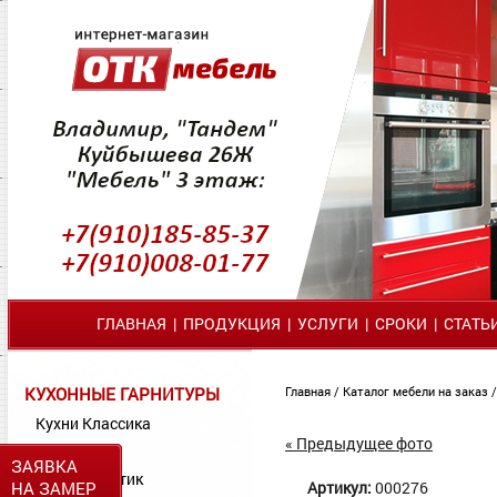
ГЛАВНАЯ
|
ПРОДУКЦИЯ
|
УСЛУГИ
|
СРОКИ
|
СТАТЬ
КУХОННЫЕ ГАРНИТУРЫ
Главная
/
Каталог мебели на заказ
Кухни Классика
« Предыдущее фото
Кухни МДФ
ЗАЯВКА
Кухни Пластик
НА ЗАМЕР
Артикул:
000276