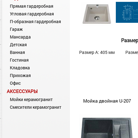
Прямая гардеробная
Угловая гардеробная
П-образная гардеробная
Гараж
Мансарда
Разме
Детская
Ванная
Размер А: 405 мм
Разме
Гостиная
Кладовка
Прихожая
Офис
АКСЕССУАРЫ
Мойки керамогранит
Мойка двойная U-207
Смесители керамогранит