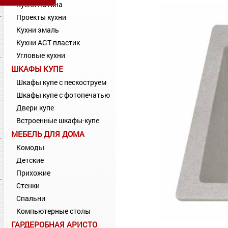
Кухни Патина
Проекты кухни
Кухни эмаль
Кухни AGT пластик
Угловые кухни
ШКАФЫ КУПЕ
Шкафы купе с пескоструем
Шкафы купе с фотопечатью
Двери купе
Встроенные шкафы-купе
МЕБЕЛЬ ДЛЯ ДОМА
Комоды
Детские
Прихожие
Стенки
Спальни
Компьютерные столы
ГАРДЕРОБНАЯ АРИСТО