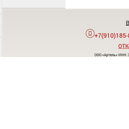
+7(910)185-
OTK
ООО «Артель» ИНН: 