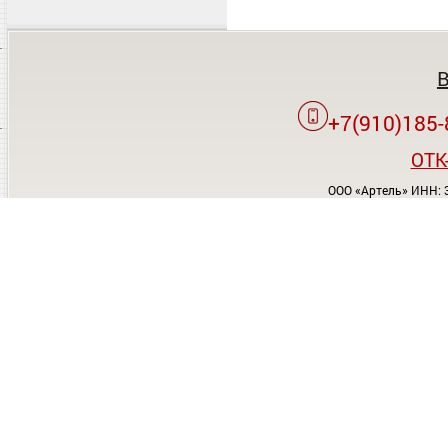
+7(910)185-
OTK
ООО «Артель» ИНН: 