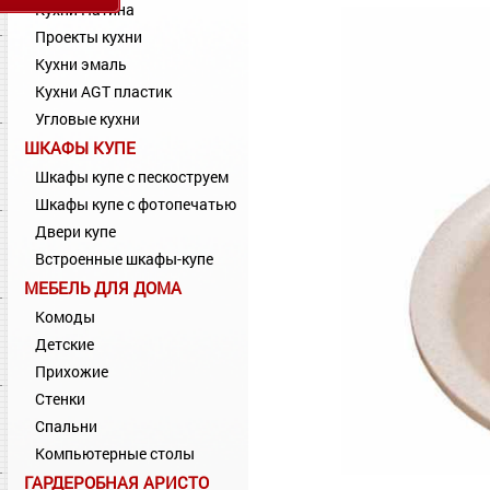
Кухни Патина
Проекты кухни
Кухни эмаль
Кухни AGT пластик
Угловые кухни
ШКАФЫ КУПЕ
Шкафы купе с пескоструем
Шкафы купе с фотопечатью
Двери купе
Встроенные шкафы-купе
МЕБЕЛЬ ДЛЯ ДОМА
Комоды
Детские
Прихожие
Стенки
Спальни
Компьютерные столы
ГАРДЕРОБНАЯ АРИСТО