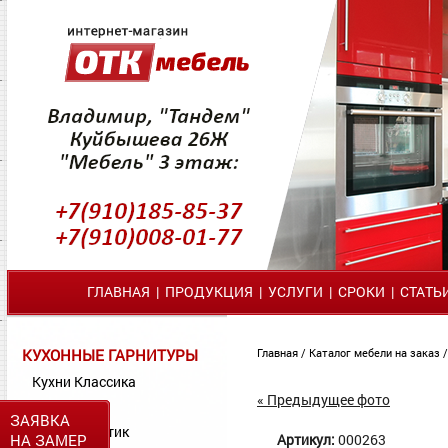
ГЛАВНАЯ
|
ПРОДУКЦИЯ
|
УСЛУГИ
|
СРОКИ
|
СТАТЬ
КУХОННЫЕ ГАРНИТУРЫ
Главная
/
Каталог мебели на заказ
Кухни Классика
« Предыдущее фото
Кухни МДФ
ЗАЯВКА
Кухни Пластик
НА ЗАМЕР
Артикул:
000263