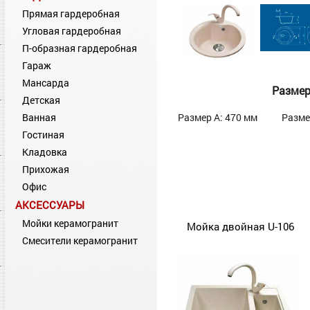
Прямая гардеробная
Угловая гардеробная
П-образная гардеробная
Гараж
Мансарда
Разме
Детская
Ванная
Размер А: 470 мм
Разме
Гостиная
Кладовка
Прихожая
Офис
АКСЕССУАРЫ
Мойки керамогранит
Мойка двойная U-106
Смесители керамогранит