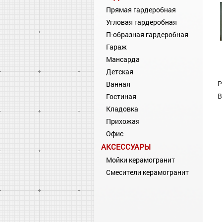
Прямая гардеробная
Угловая гардеробная
П-образная гардеробная
Гараж
Мансарда
Детская
Р
Ванная
В
Гостиная
Кладовка
Прихожая
Офис
АКСЕССУАРЫ
Мойки керамогранит
Смесители керамогранит