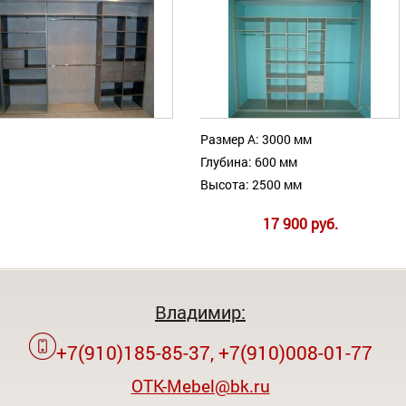
Размер А: 3000 мм
Глубина: 600 мм
Высота: 2500 мм
17 900 руб.
Владимир:
+7(910)185-85-37, +7(910)008-01-77
OTK-Mebel@bk.ru