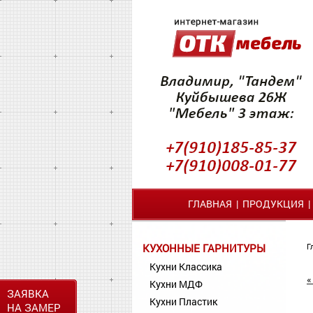
ГЛАВНАЯ
|
ПРОДУКЦИЯ
КУХОННЫЕ ГАРНИТУРЫ
Г
Кухни Классика
«
Кухни МДФ
ЗАЯВКА
Кухни Пластик
НА ЗАМЕР