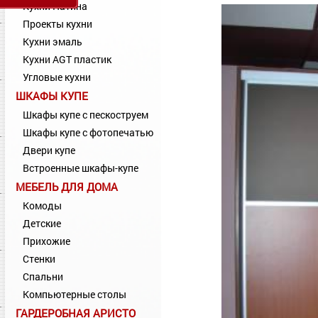
Кухни Патина
Проекты кухни
Кухни эмаль
Кухни AGT пластик
Угловые кухни
ШКАФЫ КУПЕ
Шкафы купе с пескоструем
Шкафы купе с фотопечатью
Двери купе
Встроенные шкафы-купе
МЕБЕЛЬ ДЛЯ ДОМА
Комоды
Детские
Прихожие
Стенки
Спальни
Компьютерные столы
ГАРДЕРОБНАЯ АРИСТО