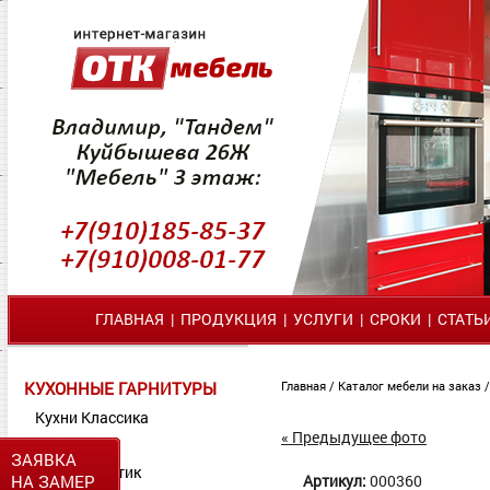
ГЛАВНАЯ
|
ПРОДУКЦИЯ
|
УСЛУГИ
|
СРОКИ
|
СТАТЬ
КУХОННЫЕ ГАРНИТУРЫ
Главная
/
Каталог мебели на заказ
Кухни Классика
« Предыдущее фото
Кухни МДФ
ЗАЯВКА
Кухни Пластик
НА ЗАМЕР
Артикул:
000360