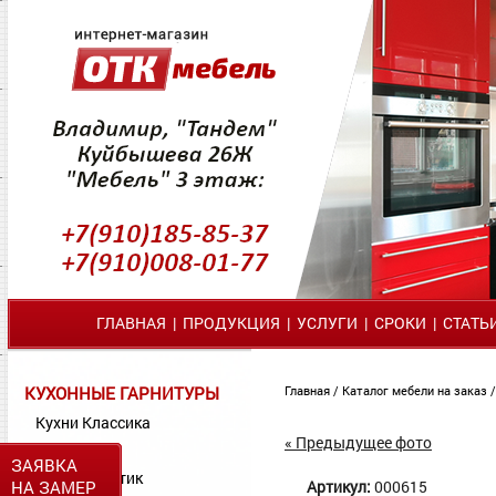
ГЛАВНАЯ
|
ПРОДУКЦИЯ
|
УСЛУГИ
|
СРОКИ
|
СТАТЬ
КУХОННЫЕ ГАРНИТУРЫ
Главная
/
Каталог мебели на заказ
Кухни Классика
« Предыдущее фото
Кухни МДФ
ЗАЯВКА
Кухни Пластик
НА ЗАМЕР
Артикул:
000615