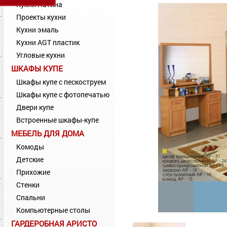
Кухни Патина
Проекты кухни
Кухни эмаль
Кухни AGT пластик
Угловые кухни
ШКАФЫ КУПЕ
Шкафы купе с пескоструем
Шкафы купе с фотопечатью
Двери купе
Встроенные шкафы-купе
МЕБЕЛЬ ДЛЯ ДОМА
Комоды
Детские
Прихожие
Стенки
Спальни
Компьютерные столы
ГАРДЕРОБНАЯ АРИСТО