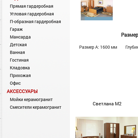
Прямая гардеробная
Угловая гардеробная
П-образная гардеробная
Гараж
Разме
Мансарда
Детская
Размер А: 1600 мм
Глуби
Ванная
Гостиная
Кладовка
Прихожая
Офис
АКСЕССУАРЫ
Мойки керамогранит
Светлана М2
Смесители керамогранит