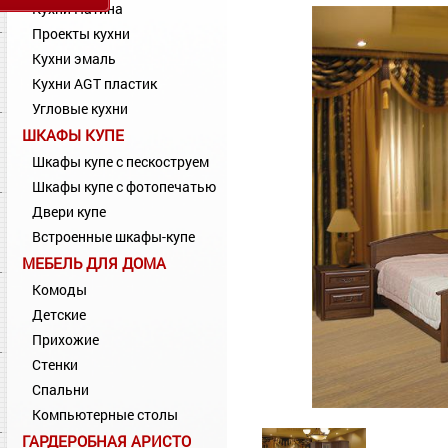
Кухни Патина
Проекты кухни
Кухни эмаль
Кухни AGT пластик
Угловые кухни
ШКАФЫ КУПЕ
Шкафы купе с пескоструем
Шкафы купе с фотопечатью
Двери купе
Встроенные шкафы-купе
МЕБЕЛЬ ДЛЯ ДОМА
Комоды
Детские
Прихожие
Стенки
Спальни
Компьютерные столы
ГАРДЕРОБНАЯ АРИСТО