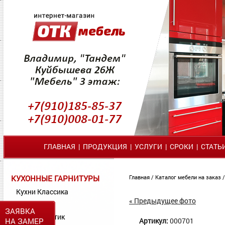
ГЛАВНАЯ
|
ПРОДУКЦИЯ
|
УСЛУГИ
|
СРОКИ
|
СТАТЬ
КУХОННЫЕ ГАРНИТУРЫ
Главная
/
Каталог мебели на заказ
Кухни Классика
« Предыдущее фото
Кухни МДФ
ЗАЯВКА
Кухни Пластик
НА ЗАМЕР
Артикул:
000701