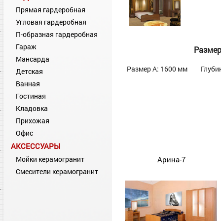
Прямая гардеробная
Угловая гардеробная
П-образная гардеробная
Гараж
Разме
Мансарда
Размер А: 1600 мм
Глуби
Детская
Ванная
Гостиная
Кладовка
Прихожая
Офис
АКСЕССУАРЫ
Мойки керамогранит
Арина-7
Смесители керамогранит