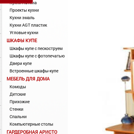
Кухни Патина
Проекты кухни
Кухни эмаль
Кухни AGT пластик
Угловые кухни
ШКАФЫ КУПЕ
Шкафы купе с пескоструем
Шкафы купе с фотопечатью
Двери купе
Встроенные шкафы-купе
МЕБЕЛЬ ДЛЯ ДОМА
Комоды
Детские
Прихожие
Стенки
Спальни
Компьютерные столы
ГАРДЕРОБНАЯ АРИСТО