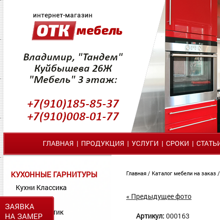
ГЛАВНАЯ
|
ПРОДУКЦИЯ
|
УСЛУГИ
|
СРОКИ
|
СТАТЬ
КУХОННЫЕ ГАРНИТУРЫ
Главная
/
Каталог мебели на заказ
Кухни Классика
« Предыдущее фото
Кухни МДФ
ЗАЯВКА
Кухни Пластик
НА ЗАМЕР
Артикул:
000163