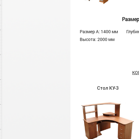
Разме
Размер А: 1400 мм
Глуби
Высота: 2000 мм
КО
Стол КУ-3