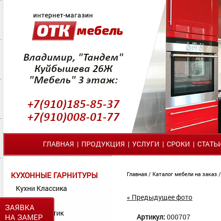
ГЛАВНАЯ
|
ПРОДУКЦИЯ
|
УСЛУГИ
|
СРОКИ
|
СТАТЬ
КУХОННЫЕ ГАРНИТУРЫ
Главная
/
Каталог мебели на заказ
Кухни Классика
« Предыдущее фото
Кухни МДФ
ЗАЯВКА
Кухни Пластик
НА ЗАМЕР
Артикул:
000707