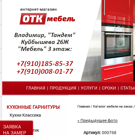
ГЛАВНАЯ
|
ПРОДУКЦИЯ
|
УСЛУГИ
|
СРОКИ
|
СТАТЬ
КУХОННЫЕ ГАРНИТУРЫ
Главная
/
Каталог мебели на заказ
Кухни Классика
« Предыдущее фото
Кухни МДФ
ЗАЯВКА
Кухни Пластик
НА ЗАМЕР
Артикул:
000768