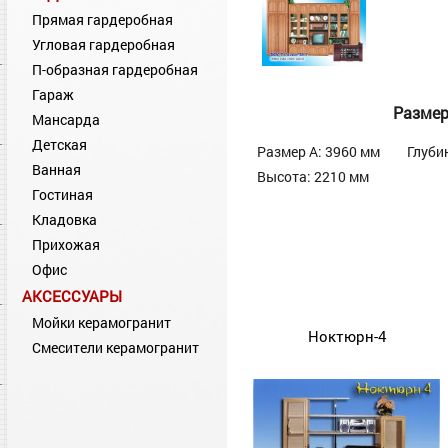
Прямая гардеробная
Угловая гардеробная
П-образная гардеробная
Гараж
Разме
Мансарда
Детская
Размер А: 3960 мм
Глуби
Ванная
Высота: 2210 мм
Гостиная
Кладовка
Прихожая
Офис
АКСЕССУАРЫ
Мойки керамогранит
Ноктюрн-4
Смесители керамогранит