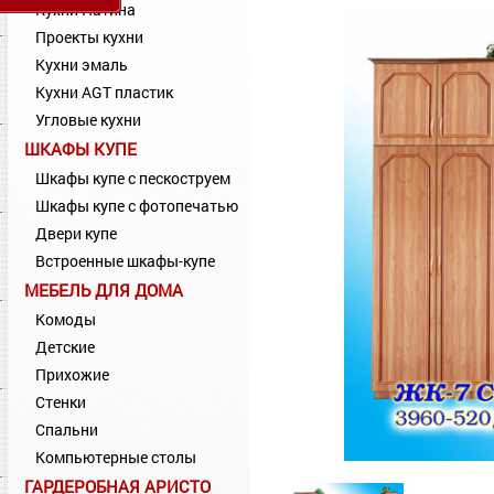
Кухни Патина
Проекты кухни
Кухни эмаль
Кухни AGT пластик
Угловые кухни
ШКАФЫ КУПЕ
Шкафы купе с пескоструем
Шкафы купе с фотопечатью
Двери купе
Встроенные шкафы-купе
МЕБЕЛЬ ДЛЯ ДОМА
Комоды
Детские
Прихожие
Стенки
Спальни
Компьютерные столы
ГАРДЕРОБНАЯ АРИСТО