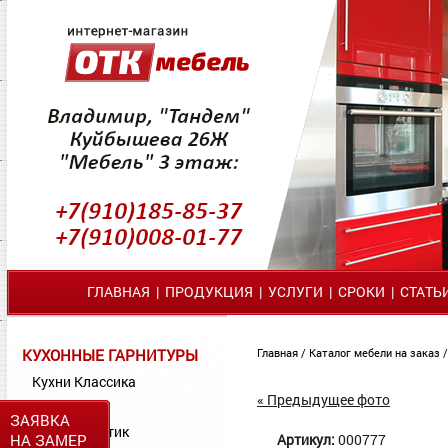
ГЛАВНАЯ
|
ПРОДУКЦИЯ
|
УСЛУГИ
|
СРОКИ
|
СТАТЬ
КУХОННЫЕ ГАРНИТУРЫ
Главная
/
Каталог мебели на заказ
Кухни Классика
« Предыдущее фото
Кухни МДФ
ЗАЯВКА
Кухни Пластик
НА ЗАМЕР
Артикул:
000777