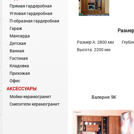
Прямая гардеробная
Угловая гардеробная
П-образная гардеробная
Гараж
Разме
Мансарда
Размер А: 2800 мм
Глуби
Детская
Высота: 2200 мм
Ванная
Гостиная
Кладовка
Прихожая
Офис
АКСЕССУАРЫ
Мойки керамогранит
Валерия 9К
Смесители керамогранит