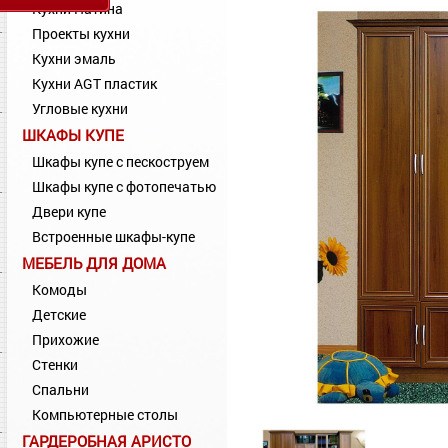
Кухни Патина
Проекты кухни
Кухни эмаль
Кухни AGT пластик
Угловые кухни
ШКАФЫ КУПЕ
Шкафы купе с пескоструем
Шкафы купе с фотопечатью
Двери купе
Встроенные шкафы-купе
МЕБЕЛЬ ДЛЯ ДОМА
Комоды
Детские
Прихожие
Стенки
Спальни
Компьютерные столы
ГАРДЕРОБНАЯ АРИСТО