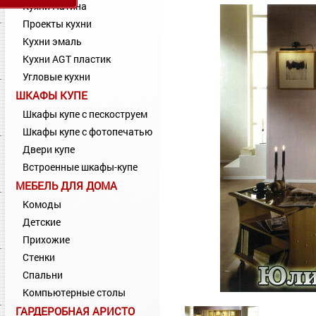
Кухни Патина
Проекты кухни
Кухни эмаль
Кухни AGT пластик
Угловые кухни
ШКАФЫ КУПЕ
Шкафы купе с пескоструем
Шкафы купе с фотопечатью
Двери купе
Встроенные шкафы-купе
МЕБЕЛЬ ДЛЯ ДОМА
Комоды
Детские
Прихожие
Стенки
Спальни
Компьютерные столы
ГАРДЕРОБНАЯ АРИСТО