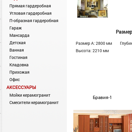
Прямая гардеробная
Угловая гардеробная
П-образная гардеробная
Гараж
Разме
Мансарда
Детская
Размер А: 2800 мм
Глуби
Ванная
Высота: 2210 мм
Гостиная
Кладовка
Прихожая
Офис
АКСЕССУАРЫ
Мойки керамогранит
Бравия-1
Смесители керамогранит