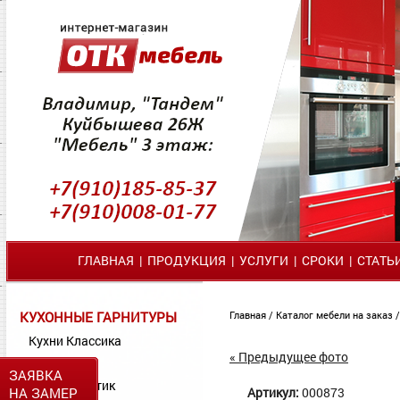
ГЛАВНАЯ
|
ПРОДУКЦИЯ
|
УСЛУГИ
|
СРОКИ
|
СТАТЬ
КУХОННЫЕ ГАРНИТУРЫ
Главная
/
Каталог мебели на заказ
Кухни Классика
« Предыдущее фото
Кухни МДФ
ЗАЯВКА
Кухни Пластик
НА ЗАМЕР
Артикул:
000873