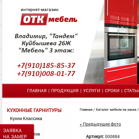
ГЛАВНАЯ
|
ПРОДУКЦИЯ
|
УСЛУГИ
|
СРОКИ
|
СТАТЬ
КУХОННЫЕ ГАРНИТУРЫ
Главная
/
Каталог мебели на заказ
Кухни Классика
« Предыдущее фото
Кухни МДФ
ЗАЯВКА
Кухни Пластик
НА ЗАМЕР
Артикул:
000884