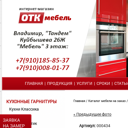
ГЛАВНАЯ
|
ПРОДУКЦИЯ
|
УСЛУГИ
|
СРОКИ
|
СТАТЬ
КУХОННЫЕ ГАРНИТУРЫ
Главная
/
Каталог мебели на заказ
Кухни Классика
« Предыдущее фото
Кухни МДФ
ЗАЯВКА
Кухни Пластик
НА ЗАМЕР
Артикул:
000434