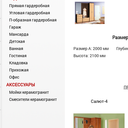
Прямая гардеробная
Угловая гардеробная
П-образная гардеробная
Гараж
Мансарда
Разме
Детская
Ванная
Размер А: 2000 мм
Глуби
Гостиная
Высота: 2100 мм
Кладовка
Прихожая
Офис
АКСЕССУАРЫ
П
Мойки керамогранит
Смесители керамогранит
Салют-4