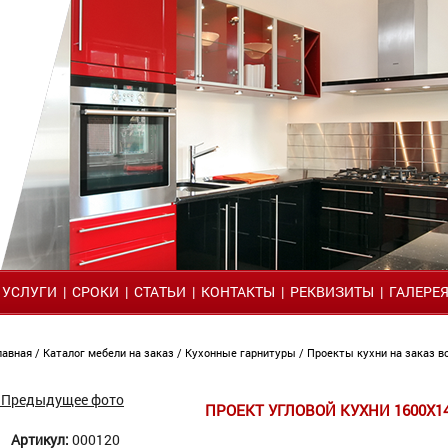
|
УСЛУГИ
|
СРОКИ
|
СТАТЬИ
|
КОНТАКТЫ
|
РЕКВИЗИТЫ
|
ГАЛЕРЕ
лавная
/
Каталог мебели на заказ
/
Кухонные гарнитуры
/
Проекты кухни на заказ 
 Предыдущее фото
ПРОЕКТ УГЛОВОЙ КУХНИ 1600Х1
Артикул:
000120