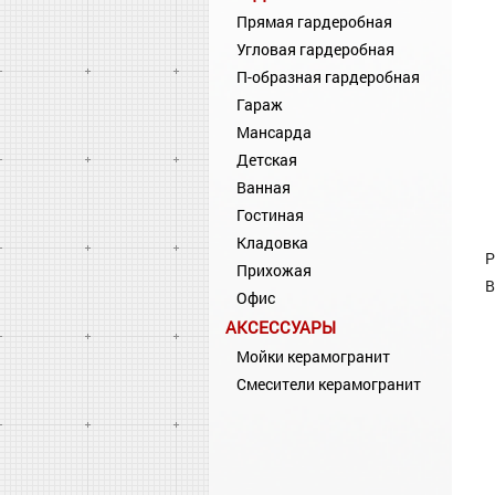
Прямая гардеробная
Угловая гардеробная
П-образная гардеробная
Гараж
Мансарда
Детская
Ванная
Гостиная
Кладовка
Р
Прихожая
В
Офис
АКСЕССУАРЫ
Мойки керамогранит
Смесители керамогранит