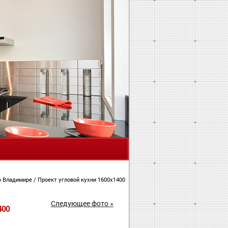
Я
во Владимире
/
Проект угловой кухни 1600х1400
Следующее фото »
400