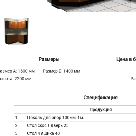
Размеры
Цена в 
азмер А: 1600 мм
Размер Б: 1400 мм
ысота: 2200 мм
Ра
Спецификация
Продукция
1
Цоколь для опор 100мм, 1м.
2
Стол скос 1 дверь 25
3
Стол 4 ящика 40