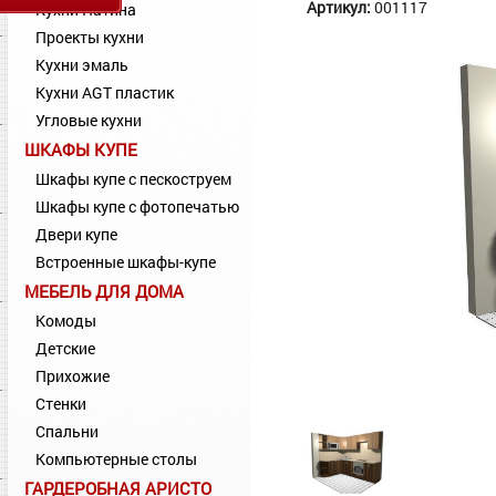
Артикул:
001117
Кухни Патина
Проекты кухни
Кухни эмаль
Кухни AGT пластик
Угловые кухни
ШКАФЫ КУПЕ
Шкафы купе с пескоструем
Шкафы купе с фотопечатью
Двери купе
Встроенные шкафы-купе
МЕБЕЛЬ ДЛЯ ДОМА
Комоды
Детские
Прихожие
Стенки
Спальни
Компьютерные столы
ГАРДЕРОБНАЯ АРИСТО