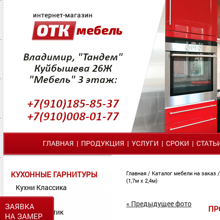
ГЛАВНАЯ
|
ПРОДУКЦИЯ
|
УСЛУГИ
|
СРОКИ
|
СТАТЬ
КУХОННЫЕ ГАРНИТУРЫ
Главная
/
Каталог мебели на заказ
(1,7м х 2,4м)
Кухни Классика
Кухни МДФ
« Предыдущее фото
ЗАЯВКА
ПРО
Кухни Пластик
НА ЗАМЕР