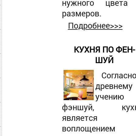
нужного цвета
размеров.
Подробнее>>>
КУХНЯ ПО ФЕН-
ШУЙ
Согласн
древнему
учению
фэншуй, кух
является
воплощением