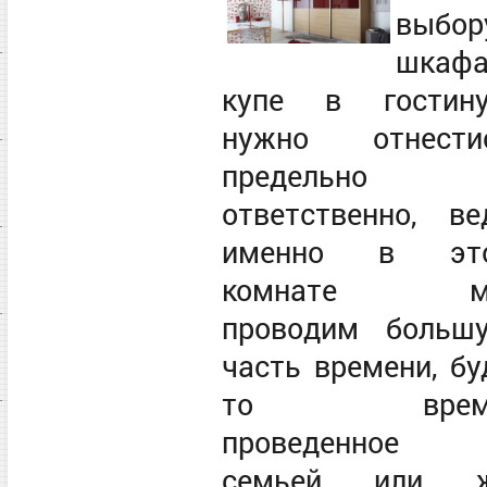
выбор
шкафа
купе в гостин
нужно отнести
предельно
ответственно, ве
именно в эт
комнате м
проводим больш
часть времени, бу
то время
проведенное
семьей или 