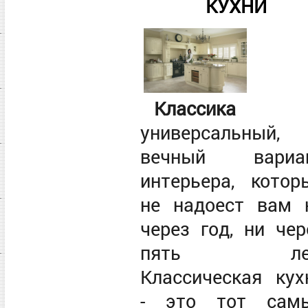
КУХНИ
Классика
универсальный,
вечный вариа
интерьера, котор
не надоест вам 
через год, ни чер
пять лет
Классическая кух
- это тот сам