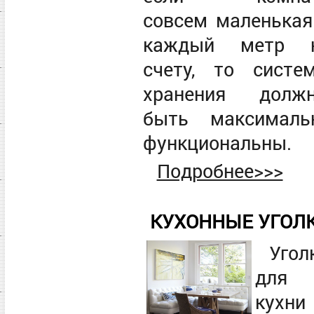
совсем маленькая
каждый метр 
счету, то систе
хранения долж
быть максималь
функциональны.
Подробнее>>>
КУХОННЫЕ УГОЛ
Угол
для
кухни