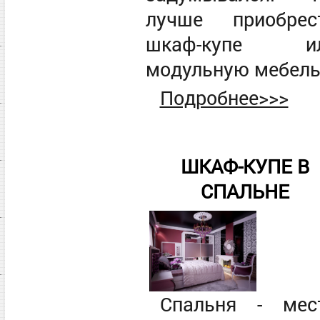
лучше приобрес
шкаф-купе и
модульную мебел
Подробнее>>>
ШКАФ-КУПЕ В
СПАЛЬНЕ
Спальня - мес