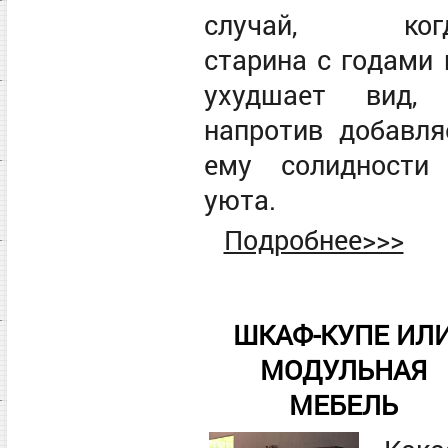
случай, ког
старина с годами 
ухудшает вид,
напротив добавля
ему солидности
уюта.
Подробнее>>>
ШКАФ-КУПЕ ИЛ
МОДУЛЬНАЯ
МЕБЕЛЬ