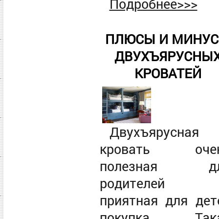
Подробнее>>>
ПЛЮСЫ И МИНУ
ДВУХЪЯРУСНЫ
КРОВАТЕЙ
Двухъярусная
кровать оче
полезная д
родителей
приятная для дет
покупка. Так