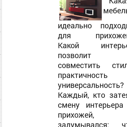
Кака
мебел
идеально подход
для прихоже
Какой интерь
позволит
совместить стил
практичность
универсальность?
Каждый, кто зате
смену интерьера
прихожей,
задумывался: ч