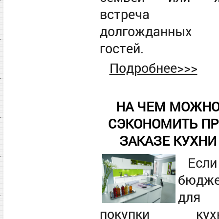
встреча
долгожданных
гостей.
Подробнее>>>
НА ЧЕМ МОЖН
СЭКОНОМИТЬ ПР
ЗАКАЗЕ КУХНИ
Если
бюдж
для
покупки кух