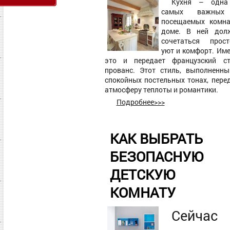
Кухня – одна
самых важны
посещаемых комна
доме. В ней дол
сочетаться прост
уют и комфорт. Им
это и передает французский ст
прованс. Этот стиль, выполненн
спокойных постельных тонах, пере
атмосферу теплоты и романтики.
Подробнее>>>
КАК ВЫБРАТЬ
БЕЗОПАСНУЮ
ДЕТСКУЮ
КОМНАТУ
Сейчас