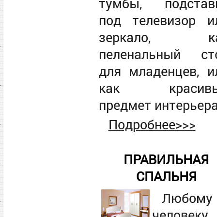
тумбы, подстав
под телевизор и
зеркало, к
пеленальный ст
для младенцев, и
как красив
предмет интерьера
Подробнее>>>
ПРАВИЛЬНАЯ
СПАЛЬНЯ
Любому
человеку