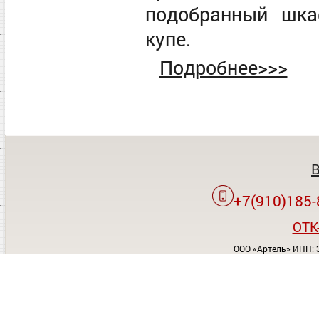
подобранный шка
купе.
Подробнее>>>
+7(910)185-
OTK
ООО «Артель» ИНН: 