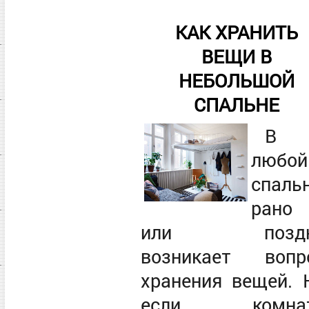
КАК ХРАНИТЬ
ВЕЩИ В
НЕБОЛЬШОЙ
СПАЛЬНЕ
В
любой
спаль
рано
или поздн
возникает вопр
хранения вещей. 
если комна