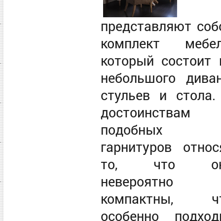
представляют соб
комплект мебел
который состоит 
небольшого диван
стульев и стола.
достоинствам
подобных
гарнитуров относ
то, что о
невероятно
компактны, ч
особенно подход