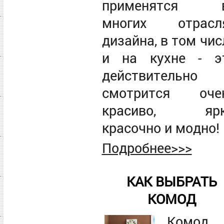
применятся 
многих отрасл
дизайна, в том чис
и на кухне - э
действительно
смотрится оче
красиво, ярк
красочно и модно!
Подробнее>>>
КАК ВЫБРАТЬ
КОМОД
Комод