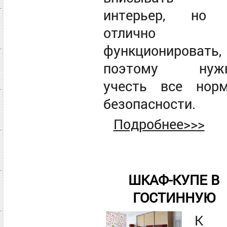
интерьер, но
отлично
функционировать,
поэтому нуж
учесть все нор
безопасности.
Подробнее>>>
ШКАФ-КУПЕ В
ГОСТИННУЮ
К