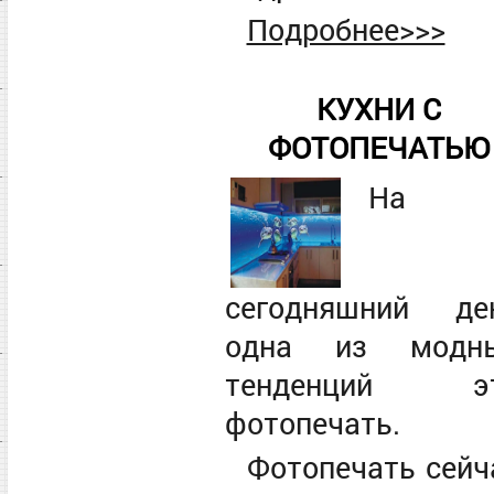
Подробнее>>>
КУХНИ С
ФОТОПЕЧАТЬЮ
На
сегодняшний де
одна из модн
тенденций э
фотопечать.
Фотопечать сейч