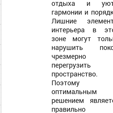
отдыха и уют
гармонии и порядк
Лишние элемен
интерьера в эт
зоне могут толь
нарушить поко
чрезмерно
перегрузить
пространство.
Поэтому
оптимальным
решением являет
правильно