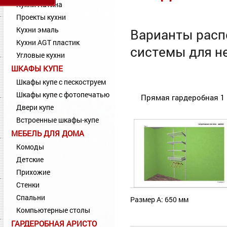
Кухни Патина
Проекты кухни
Кухни эмаль
Варианты расп
Кухни AGT пластик
системы для н
Угловые кухни
ШКАФЫ КУПЕ
Шкафы купе с пескоструем
Шкафы купе с фотопечатью
Прямая гардеробная 1
Двери купе
Встроенные шкафы-купе
МЕБЕЛЬ ДЛЯ ДОМА
Комоды
Детские
Прихожие
Стенки
Спальни
Размер А: 650 мм
Компьютерные столы
ГАРДЕРОБНАЯ АРИСТО