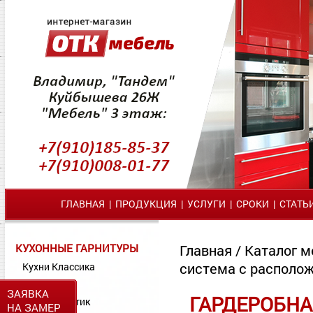
ГЛАВНАЯ
|
ПРОДУКЦИЯ
|
УСЛУГИ
|
СРОКИ
|
СТАТЬ
КУХОННЫЕ ГАРНИТУРЫ
Главная
/
Каталог м
система с располож
Кухни Классика
Кухни МДФ
ЗАЯВКА
ГАРДЕРОБНА
Кухни Пластик
НА ЗАМЕР