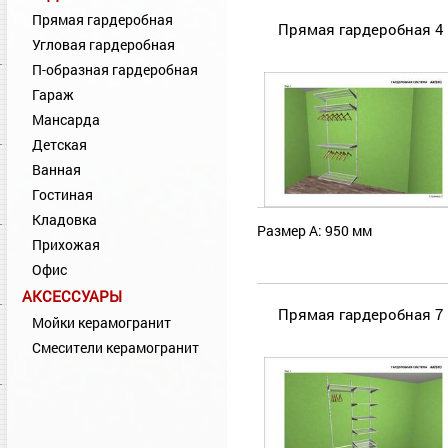
Прямая гардеробная
Прямая гардеробная 4
Угловая гардеробная
П-образная гардеробная
Гараж
Мансарда
Детская
Ванная
Гостиная
Кладовка
Размер А: 950 мм
Прихожая
Офис
АКСЕССУАРЫ
Прямая гардеробная 7
Мойки керамогранит
Смесители керамогранит