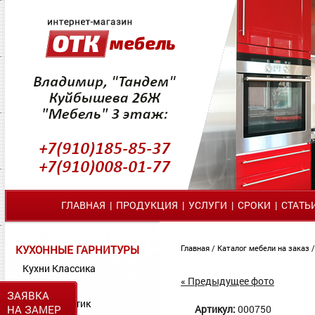
ГЛАВНАЯ
|
ПРОДУКЦИЯ
|
УСЛУГИ
|
СРОКИ
|
СТАТЬ
КУХОННЫЕ ГАРНИТУРЫ
Главная
/
Каталог мебели на заказ
Кухни Классика
« Предыдущее фото
Кухни МДФ
ЗАЯВКА
Кухни Пластик
НА ЗАМЕР
Артикул:
000750