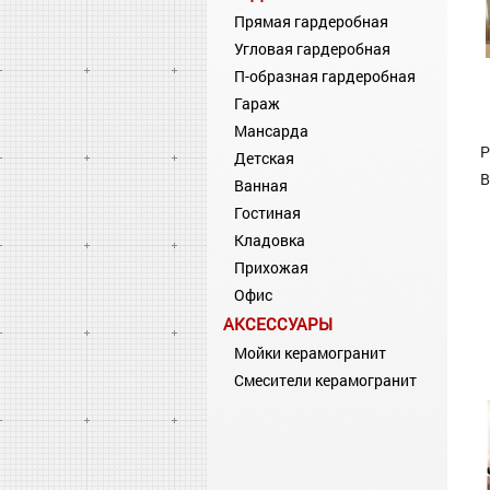
Прямая гардеробная
Угловая гардеробная
П-образная гардеробная
Гараж
Мансарда
Р
Детская
В
Ванная
Гостиная
Кладовка
Прихожая
Офис
АКСЕССУАРЫ
Мойки керамогранит
Смесители керамогранит