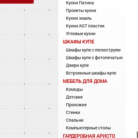
Кухни Патина
Проекты кухни
Кухни эмаль
Кухни AGT пластик
Угловые кухни
ШКАФЫ КУПЕ
Шкафы купе с пескоструем
Шкафы купе с фотопечатью
Двери купе
Встроенные шкафы-купе
МЕБЕЛЬ ДЛЯ ДОМА
Комоды
Детские
Прихожие
Стенки
Спальни
Компьютерные столы
ГАРДЕРОБНАЯ АРИСТО