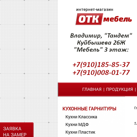
ГЛАВНАЯ
|
ПРОДУКЦИЯ
КУХОННЫЕ ГАРНИТУРЫ
Г
Кухни Классика
«
Кухни МДФ
ЗАЯВКА
Кухни Пластик
НА ЗАМЕР